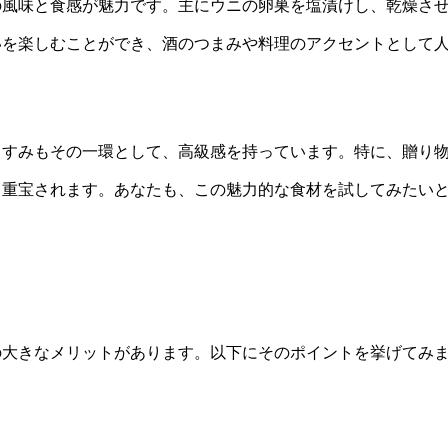
の風味と食感が魅力です。主にウニの卵巣を塩漬けし、乾燥さ
いを楽しむことができ、酒のつまみや料理のアクセントとして
らすみもその一環として、高級感を持っています。特に、贈り
も重宝されます。あなたも、この魅力的な食材を試してみたい
の大きなメリットがあります。以下にそのポイントを挙げてみ