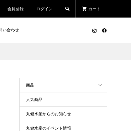

会員登録
ログイン
カート
問い合わせ
商品
人気商品
丸健水産からのお知らせ
丸健水産のイベント情報