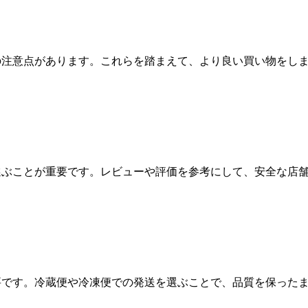
の注意点があります。これらを踏まえて、より良い買い物をし
選ぶことが重要です。レビューや評価を参考にして、安全な店
要です。冷蔵便や冷凍便での発送を選ぶことで、品質を保った