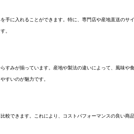
みを手に入れることができます。特に、専門店や産地直送のサ
ます。
からすみが揃っています。産地や製法の違いによって、風味や
けやすいのが魅力です。
に比較できます。これにより、コストパフォーマンスの良い商