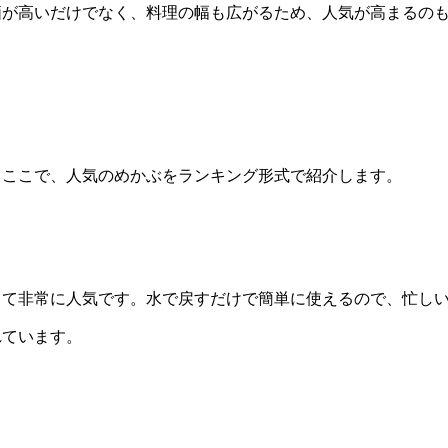
価が高いだけでなく、料理の幅も広がるため、人気が高まるの
。ここで、人気のめかぶをランキング形式で紹介します。
して非常に人気です。水で戻すだけで簡単に使えるので、忙し
れています。