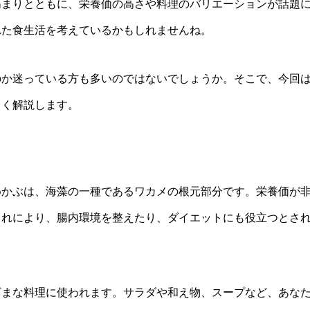
高まりとともに、栄養価の高さや料理のバリエーションが話題
れた食生活を考えているかもしれませんね。
のか迷っている方も多いのではないでしょうか。そこで、今回
しく解説します。
めかぶは、海藻の一種であるワカメの根元部分です。栄養価が
これにより、腸内環境を整えたり、ダイエットにも役立つとさ
ざまな料理に使われます。サラダや和え物、スープなど、あな