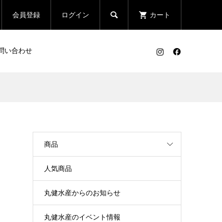

会員登録
ログイン
カート
問い合わせ
商品
人気商品
丸健水産からのお知らせ
丸健水産のイベント情報