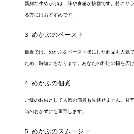
新鮮な生めかぶは、味や食感が抜群です。特にサ
る方にはおすすめです。
3. めかぶのペースト
最近では、めかぶをペースト状にした商品も人気
ため、時短にもなります。あなたの料理の幅を広
4. めかぶの佃煮
ご飯のお供として人気の佃煮も見逃せません。甘
当のおかずにも重宝します。
5. めかぶのスムージー