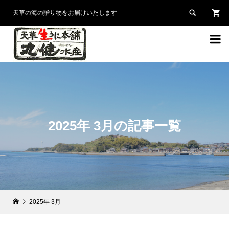

天草の海の贈り物をお届けいたします

2025年 3月の記事一覧
2025年 3月