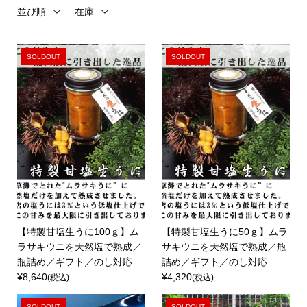
並び順
在庫
SOLDOUT
SOLDOUT
【特製甘塩生うに100ｇ】ム
【特製甘塩生うに50ｇ】ムラ
ラサキウニを天然塩で熟成／
サキウニを天然塩で熟成／瓶
瓶詰め／ギフト／のし対応
詰め／ギフト／のし対応
¥8,640
¥4,320
(税込)
(税込)
SOLDOUT
SOLDOUT