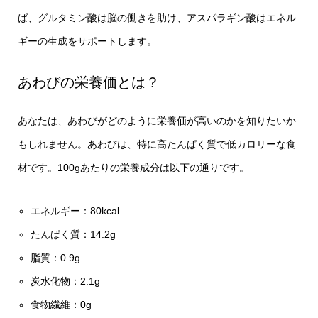
ば、グルタミン酸は脳の働きを助け、アスパラギン酸はエネル
ギーの生成をサポートします。
あわびの栄養価とは？
あなたは、あわびがどのように栄養価が高いのかを知りたいか
もしれません。あわびは、特に高たんぱく質で低カロリーな食
材です。100gあたりの栄養成分は以下の通りです。
エネルギー：80kcal
たんぱく質：14.2g
脂質：0.9g
炭水化物：2.1g
食物繊維：0g