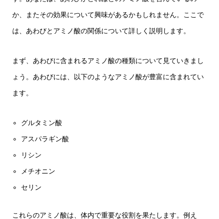
か、またその効果について興味があるかもしれません。ここで
は、あわびとアミノ酸の関係について詳しく説明します。
まず、あわびに含まれるアミノ酸の種類について見ていきまし
ょう。あわびには、以下のようなアミノ酸が豊富に含まれてい
ます。
グルタミン酸
アスパラギン酸
リシン
メチオニン
セリン
これらのアミノ酸は、体内で重要な役割を果たします。例え