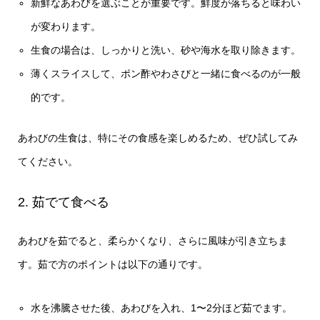
新鮮なあわびを選ぶことが重要です。鮮度が落ちると味わい
が変わります。
生食の場合は、しっかりと洗い、砂や海水を取り除きます。
薄くスライスして、ポン酢やわさびと一緒に食べるのが一般
的です。
あわびの生食は、特にその食感を楽しめるため、ぜひ試してみ
てください。
2. 茹でて食べる
あわびを茹でると、柔らかくなり、さらに風味が引き立ちま
す。茹で方のポイントは以下の通りです。
水を沸騰させた後、あわびを入れ、1〜2分ほど茹でます。