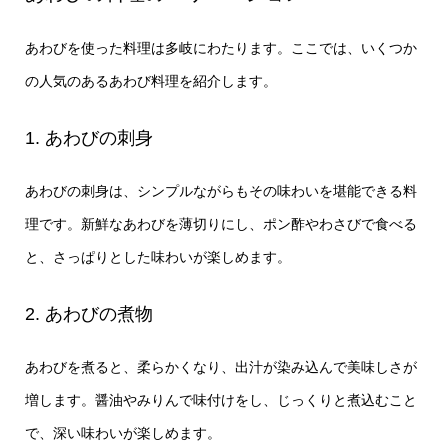
あわびを使った料理は多岐にわたります。ここでは、いくつか
の人気のあるあわび料理を紹介します。
1. あわびの刺身
あわびの刺身は、シンプルながらもその味わいを堪能できる料
理です。新鮮なあわびを薄切りにし、ポン酢やわさびで食べる
と、さっぱりとした味わいが楽しめます。
2. あわびの煮物
あわびを煮ると、柔らかくなり、出汁が染み込んで美味しさが
増します。醤油やみりんで味付けをし、じっくりと煮込むこと
で、深い味わいが楽しめます。