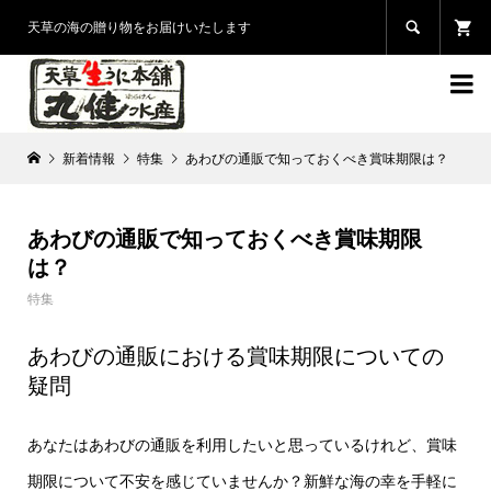

天草の海の贈り物をお届けいたします

新着情報
特集
あわびの通販で知っておくべき賞味期限は？
あわびの通販で知っておくべき賞味期限
は？
特集
あわびの通販における賞味期限についての
疑問
あなたはあわびの通販を利用したいと思っているけれど、賞味
期限について不安を感じていませんか？新鮮な海の幸を手軽に