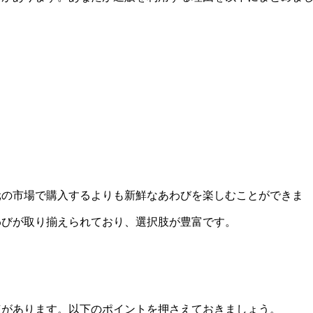
元の市場で購入するよりも新鮮なあわびを楽しむことができま
わびが取り揃えられており、選択肢が豊富です。
点があります。以下のポイントを押さえておきましょう。