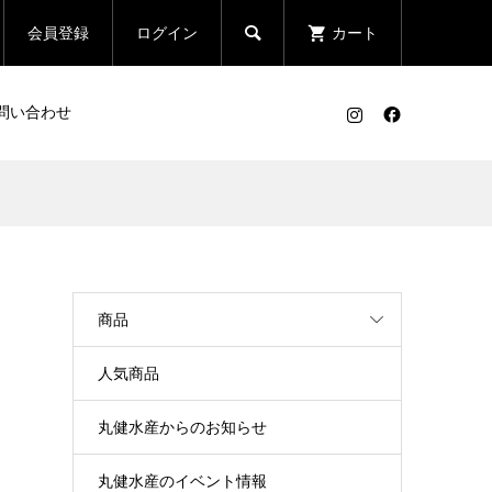

会員登録
ログイン
カート
問い合わせ
商品
人気商品
丸健水産からのお知らせ
丸健水産のイベント情報