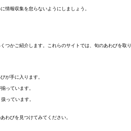
めに情報収集を怠らないようにしましょう。
いくつかご紹介します。これらのサイトでは、旬のあわびを取
わびが手に入ります。
が揃っています。
り扱っています。
のあわびを見つけてみてください。