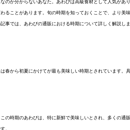
適なのか分からないあなた。あわびは高級食材として人気があ
変わることがあります。旬の時期を知っておくことで、より美
の記事では、あわびの通販における時期について詳しく解説し
には春から初夏にかけてが最も美味しい時期とされています。
。この時期のあわびは、特に新鮮で美味しいとされ、多くの通
です。