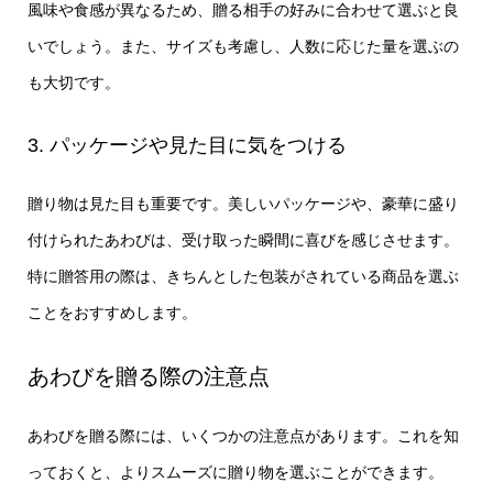
風味や食感が異なるため、贈る相手の好みに合わせて選ぶと良
いでしょう。また、サイズも考慮し、人数に応じた量を選ぶの
も大切です。
3. パッケージや見た目に気をつける
贈り物は見た目も重要です。美しいパッケージや、豪華に盛り
付けられたあわびは、受け取った瞬間に喜びを感じさせます。
特に贈答用の際は、きちんとした包装がされている商品を選ぶ
ことをおすすめします。
あわびを贈る際の注意点
あわびを贈る際には、いくつかの注意点があります。これを知
っておくと、よりスムーズに贈り物を選ぶことができます。