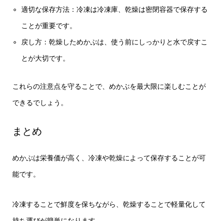
適切な保存方法：冷凍は冷凍庫、乾燥は密閉容器で保存する
ことが重要です。
戻し方：乾燥しためかぶは、使う前にしっかりと水で戻すこ
とが大切です。
これらの注意点を守ることで、めかぶを最大限に楽しむことが
できるでしょう。
まとめ
めかぶは栄養価が高く、冷凍や乾燥によって保存することが可
能です。
冷凍することで鮮度を保ちながら、乾燥することで軽量化して
持ち運びが簡単になります。