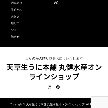
活車えび
内】
生めかぶ
あおさ
地だこ
なまこ
詰合せ
天草の海の贈り物をお届けいたします
天草生うに本舗 丸健水産オン
ラインショップ
Copyright ©
天草生うに本舗 丸健水産オンラインショップ. All Rights