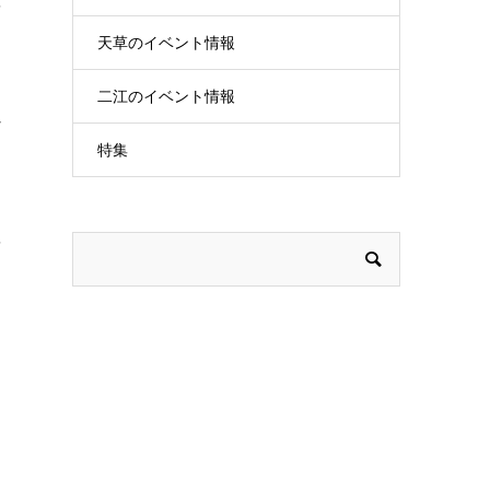
を
天草のイベント情報
二江のイベント情報
な
特集
を