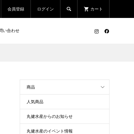

会員登録
ログイン
カート
問い合わせ
商品
人気商品
丸健水産からのお知らせ
丸健水産のイベント情報