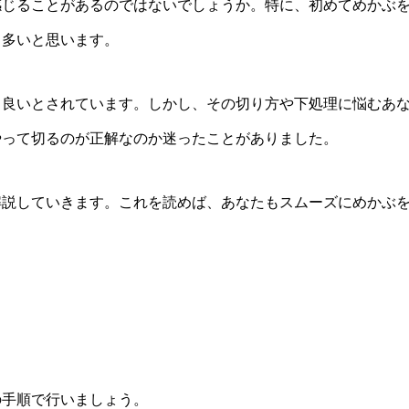
感じることがあるのではないでしょうか。特に、初めてめかぶ
も多いと思います。
も良いとされています。しかし、その切り方や下処理に悩むあ
やって切るのが正解なのか迷ったことがありました。
解説していきます。これを読めば、あなたもスムーズにめかぶ
の手順で行いましょう。