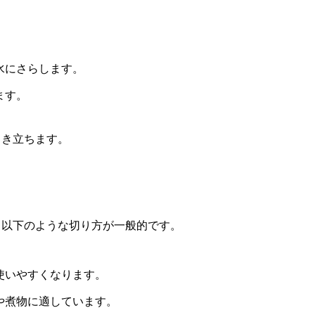
。
水にさらします。
ます。
引き立ちます。
、以下のような切り方が一般的です。
使いやすくなります。
や煮物に適しています。