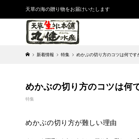
天草の海の贈り物をお届けいたします
新着情報
特集
めかぶの切り方のコツは何です
めかぶの切り方のコツは何
特集
めかぶの切り方が難しい理由