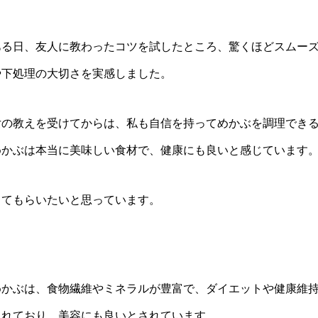
ある日、友人に教わったコツを試したところ、驚くほどスムー
や下処理の大切さを実感しました。
女の教えを受けてからは、私も自信を持ってめかぶを調理でき
めかぶは本当に美味しい食材で、健康にも良いと感じています
ってもらいたいと思っています。
めかぶは、食物繊維やミネラルが豊富で、ダイエットや健康維
まれており、美容にも良いとされています。