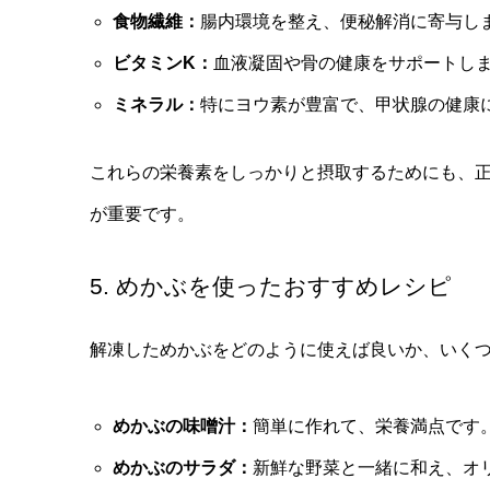
食物繊維：
腸内環境を整え、便秘解消に寄与し
ビタミンK：
血液凝固や骨の健康をサポートし
ミネラル：
特にヨウ素が豊富で、甲状腺の健康
これらの栄養素をしっかりと摂取するためにも、
が重要です。
5. めかぶを使ったおすすめレシピ
解凍しためかぶをどのように使えば良いか、いく
めかぶの味噌汁：
簡単に作れて、栄養満点です
めかぶのサラダ：
新鮮な野菜と一緒に和え、オ