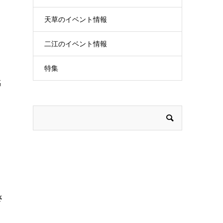
天草のイベント情報
こ
二江のイベント情報
特集
感
さ