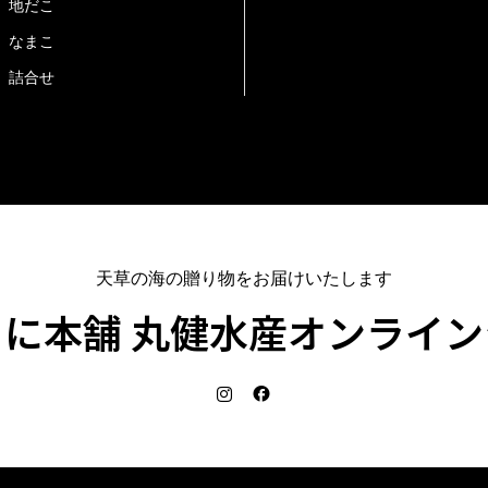
地だこ
なまこ
詰合せ
天草の海の贈り物をお届けいたします
に本舗 丸健水産オンライ