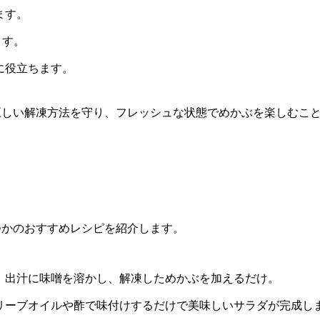
ます。
ます。
に役立ちます。
正しい解凍方法を守り、フレッシュな状態でめかぶを楽しむこ
つかのおすすめレシピを紹介します。
。出汁に味噌を溶かし、解凍しためかぶを加えるだけ。
リーブオイルや酢で味付けするだけで美味しいサラダが完成し