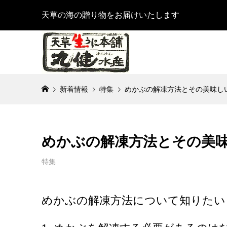
天草の海の贈り物をお届けいたします
新着情報
特集
めかぶの解凍方法とその美味し
めかぶの解凍方法とその美
特集
めかぶの解凍方法について知りたい