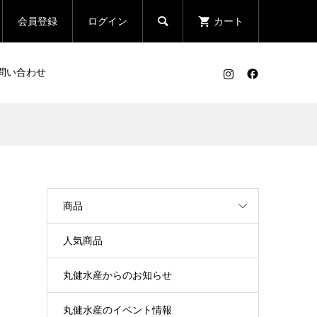

会員登録
ログイン
カート
問い合わせ
商品
人気商品
丸健水産からのお知らせ
丸健水産のイベント情報