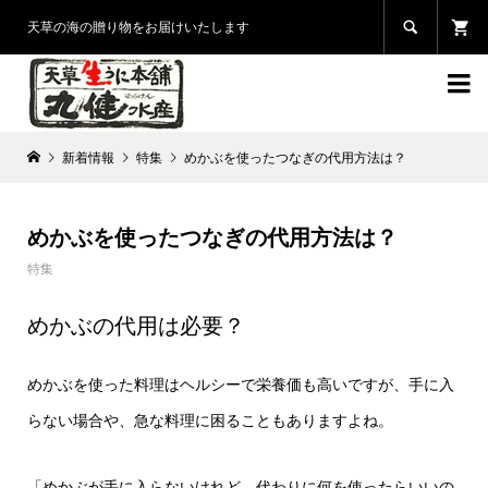

天草の海の贈り物をお届けいたします

新着情報
特集
めかぶを使ったつなぎの代用方法は？
めかぶを使ったつなぎの代用方法は？
特集
めかぶの代用は必要？
めかぶを使った料理はヘルシーで栄養価も高いですが、手に入
らない場合や、急な料理に困ることもありますよね。
「めかぶが手に入らないけれど、代わりに何を使ったらいいの