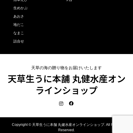
生めかぶ
あおさ
地だこ
なまこ
詰合せ
天草の海の贈り物をお届けいたします
天草生うに本舗 丸健水産オン
ラインショップ
Copyright ©
天草生うに本舗 丸健水産オンラインショップ. All Rights
Reserved.