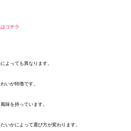
説はコチラ
法によっても異なります。
味わいが特徴です。
な風味を持っています。
みたいかによって選び方が変わります。