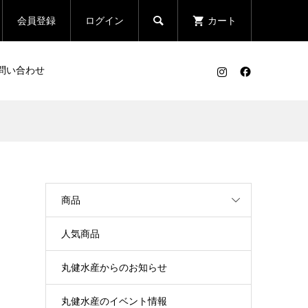

会員登録
ログイン
カート
問い合わせ
商品
人気商品
丸健水産からのお知らせ
丸健水産のイベント情報