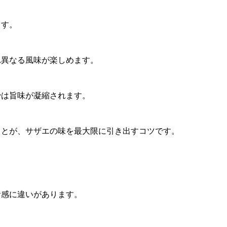
ます。
れ異なる風味が楽しめます。
では旨味が凝縮されます。
ことが、サザエの味を最大限に引き出すコツです。
食感に違いがあります。