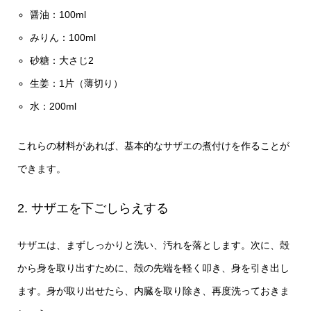
醤油：100ml
みりん：100ml
砂糖：大さじ2
生姜：1片（薄切り）
水：200ml
これらの材料があれば、基本的なサザエの煮付けを作ることが
できます。
2. サザエを下ごしらえする
サザエは、まずしっかりと洗い、汚れを落とします。次に、殻
から身を取り出すために、殻の先端を軽く叩き、身を引き出し
ます。身が取り出せたら、内臓を取り除き、再度洗っておきま