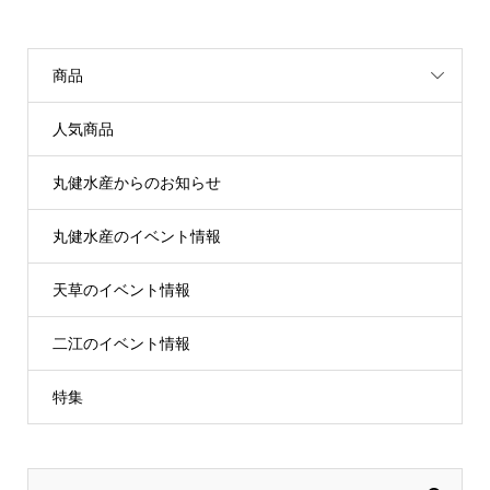
商品
人気商品
丸健水産からのお知らせ
丸健水産のイベント情報
天草のイベント情報
二江のイベント情報
特集