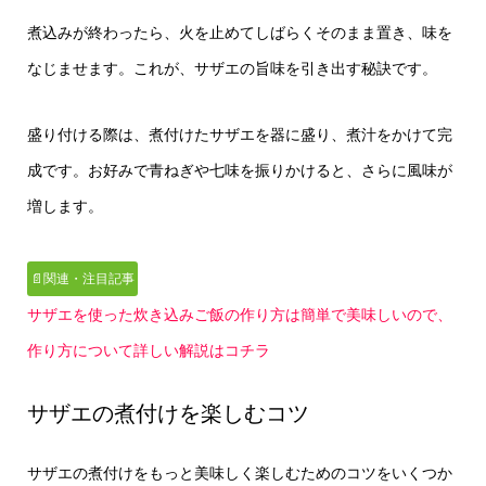
煮込みが終わったら、火を止めてしばらくそのまま置き、味を
なじませます。これが、サザエの旨味を引き出す秘訣です。
盛り付ける際は、煮付けたサザエを器に盛り、煮汁をかけて完
成です。お好みで青ねぎや七味を振りかけると、さらに風味が
増します。
📄関連・注目記事
サザエを使った炊き込みご飯の作り方は簡単で美味しいので、
作り方について詳しい解説はコチラ
サザエの煮付けを楽しむコツ
サザエの煮付けをもっと美味しく楽しむためのコツをいくつか