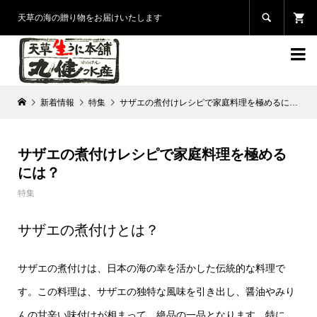

天草の海の贈り物をお届けいたします

新着情報
特集
サザエの煮付けレシピで家庭料理を極めるには？
サザエの煮付けレシピで家庭料理を極める
には？
特集
サザエの煮付けとは？
サザエの煮付けは、日本の海の幸を活かした伝統的な料理で
す。この料理は、サザエの独特な風味を引き出し、醤油やみり
んの甘辛い味付けが相まって、絶品の一品となります。特に、