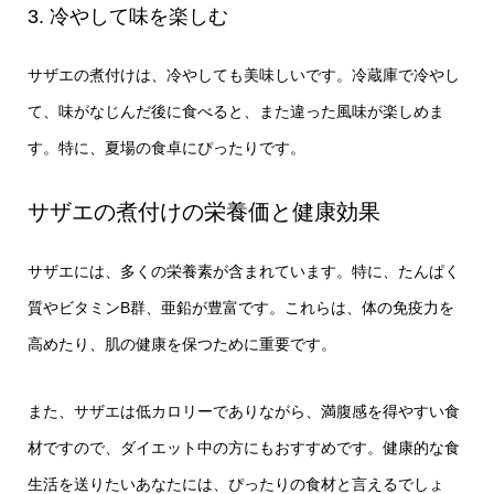
3. 冷やして味を楽しむ
サザエの煮付けは、冷やしても美味しいです。冷蔵庫で冷やし
て、味がなじんだ後に食べると、また違った風味が楽しめま
す。特に、夏場の食卓にぴったりです。
サザエの煮付けの栄養価と健康効果
サザエには、多くの栄養素が含まれています。特に、たんぱく
質やビタミンB群、亜鉛が豊富です。これらは、体の免疫力を
高めたり、肌の健康を保つために重要です。
また、サザエは低カロリーでありながら、満腹感を得やすい食
材ですので、ダイエット中の方にもおすすめです。健康的な食
生活を送りたいあなたには、ぴったりの食材と言えるでしょ