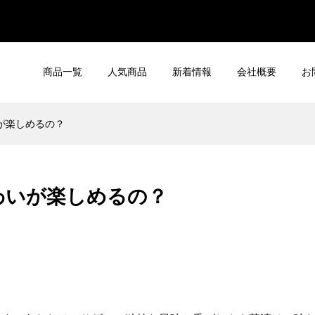
商品一覧
人気商品
新着情報
会社概要
お
が楽しめるの？
わいが楽しめるの？