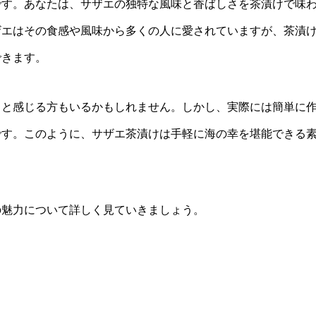
です。あなたは、サザエの独特な風味と香ばしさを茶漬けで味
ザエはその食感や風味から多くの人に愛されていますが、茶漬
できます。
」と感じる方もいるかもしれません。しかし、実際には簡単に
です。このように、サザエ茶漬けは手軽に海の幸を堪能できる
の魅力について詳しく見ていきましょう。