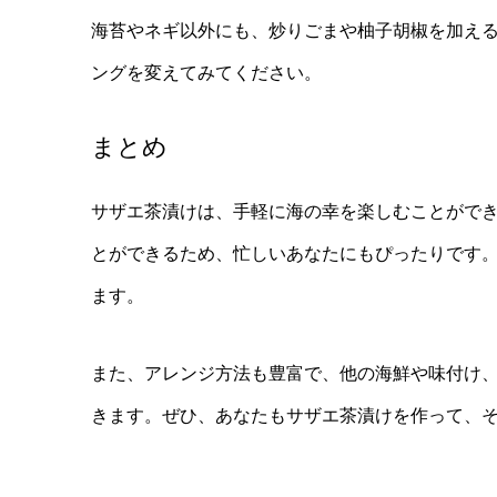
海苔やネギ以外にも、炒りごまや柚子胡椒を加え
ングを変えてみてください。
まとめ
サザエ茶漬けは、手軽に海の幸を楽しむことがで
とができるため、忙しいあなたにもぴったりです
ます。
また、アレンジ方法も豊富で、他の海鮮や味付け
きます。ぜひ、あなたもサザエ茶漬けを作って、