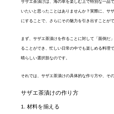
サザエ茶漬けは、海の幸を楽しむ上で特別な一品
いたいと思ったことはありませんか？実際に、サ
にすることで、さらにその魅力を引き出すことが
まず、サザエ茶漬けを作ることに対して「面倒だ
ることができ、忙しい日常の中でも楽しめる料理
晴らしい選択肢なのです。
それでは、サザエ茶漬けの具体的な作り方や、そ
サザエ茶漬けの作り方
1. 材料を揃える