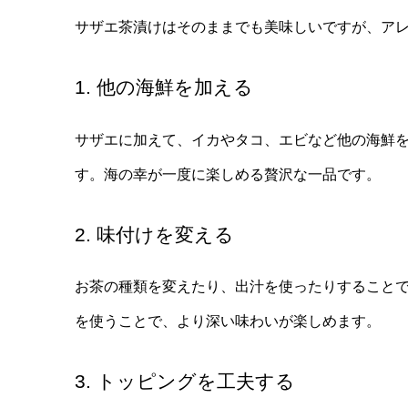
サザエ茶漬けはそのままでも美味しいですが、ア
1. 他の海鮮を加える
サザエに加えて、イカやタコ、エビなど他の海鮮
す。海の幸が一度に楽しめる贅沢な一品です。
2. 味付けを変える
お茶の種類を変えたり、出汁を使ったりすること
を使うことで、より深い味わいが楽しめます。
3. トッピングを工夫する