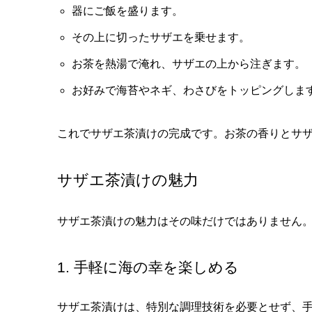
器にご飯を盛ります。
その上に切ったサザエを乗せます。
お茶を熱湯で淹れ、サザエの上から注ぎます。
お好みで海苔やネギ、わさびをトッピングしま
これでサザエ茶漬けの完成です。お茶の香りとサ
サザエ茶漬けの魅力
サザエ茶漬けの魅力はその味だけではありません
1. 手軽に海の幸を楽しめる
サザエ茶漬けは、特別な調理技術を必要とせず、