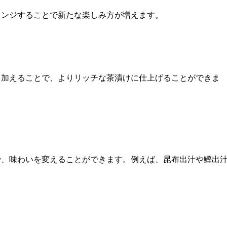
レンジすることで新たな楽しみ方が増えます。
を加えることで、よりリッチな茶漬けに仕上げることができま
で、味わいを変えることができます。例えば、昆布出汁や鰹出