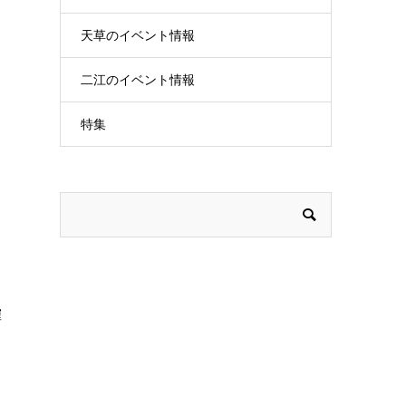
？
天草のイベント情報
二江のイベント情報
し
特集
確