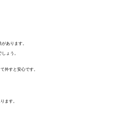
法があります。
でしょう。
って外すと安心です。
あります。