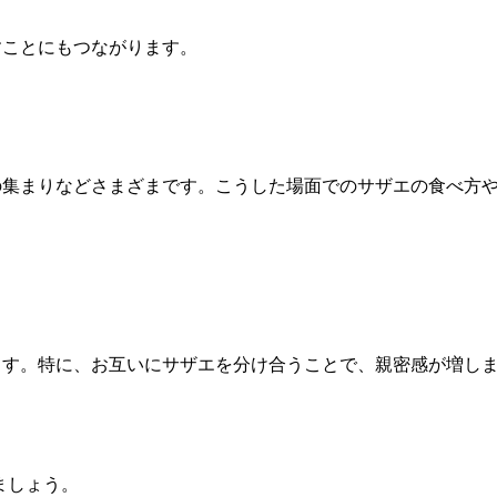
すことにもつながります。
の集まりなどさまざまです。こうした場面でのサザエの食べ方
ます。特に、お互いにサザエを分け合うことで、親密感が増し
ましょう。