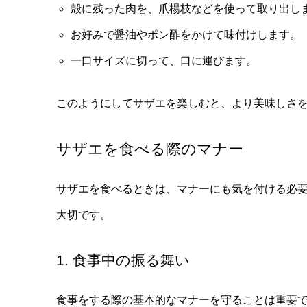
殻に残った肉を、爪楊枝などを使って取り出し
お好みで醤油やポン酢をかけて味付けします。
一口サイズに切って、口に運びます。
このようにしてサザエを楽しむと、より美味しさ
サザエを食べる際のマナー
サザエを食べるときは、マナーにも気を付ける必
大切です。
1. 食事中の振る舞い
食事をする際の基本的なマナーを守ることは重要