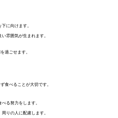
。
を下に向けます。
良い雰囲気が生まれます。
間を過ごせます。
せず食べることが大切です。
食べる努力をします。
、周りの人に配慮します。