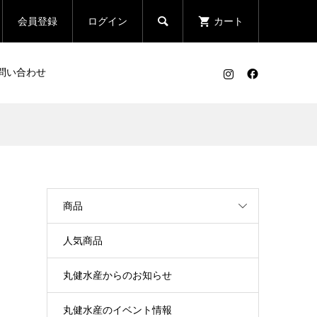

会員登録
ログイン
カート
問い合わせ
商品
人気商品
丸健水産からのお知らせ
丸健水産のイベント情報