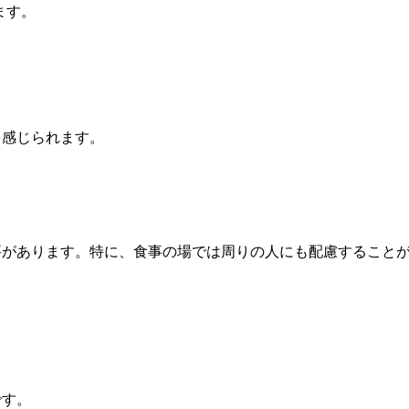
ます。
を感じられます。
要があります。特に、食事の場では周りの人にも配慮すること
です。