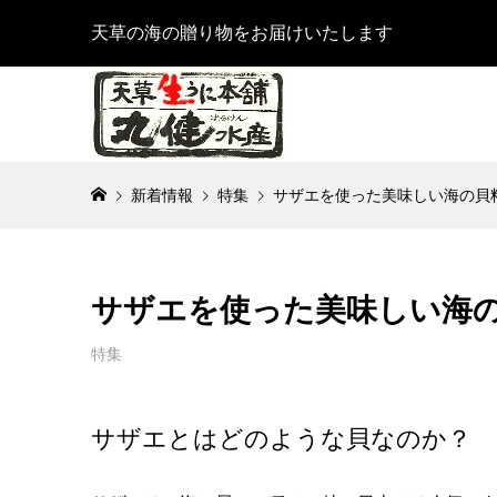
天草の海の贈り物をお届けいたします
新着情報
特集
サザエを使った美味しい海の貝
サザエを使った美味しい海
特集
サザエとはどのような貝なのか？