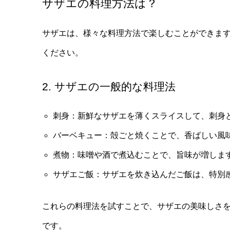
サザエの料理方法は？
サザエは、様々な料理方法で楽しむことができま
ください。
2. サザエの一般的な料理法
刺身：新鮮なサザエを薄くスライスして、刺身
バーベキュー：殻ごと焼くことで、香ばしい風
煮物：味噌や酒で煮込むことで、旨味が増しま
サザエご飯：サザエを炊き込んだご飯は、特別
これらの料理法を試すことで、サザエの美味しさ
です。