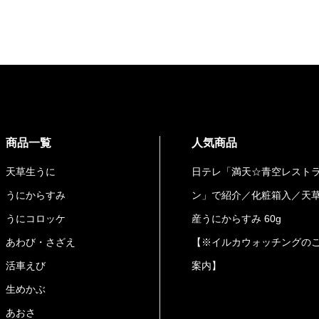
商品一覧
人気商品
天草生うに
日テレ「満天☆青空レスト
うにからすみ
ン」で紹介／化粧箱入／天
うにコロッケ
産うにからすみ 60g
あわび・さざえ
【※イルカウォッチングの
活車えび
案内】
生めかぶ
あおさ