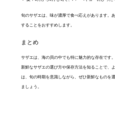
旬のサザエは、味が濃厚で食べ応えがあります。
することをおすすめします。
まとめ
サザエは、海の貝の中でも特に魅力的な存在です
新鮮なサザエの選び方や保存方法を知ることで、
は、旬の時期を意識しながら、ぜひ新鮮なものを
ましょう。