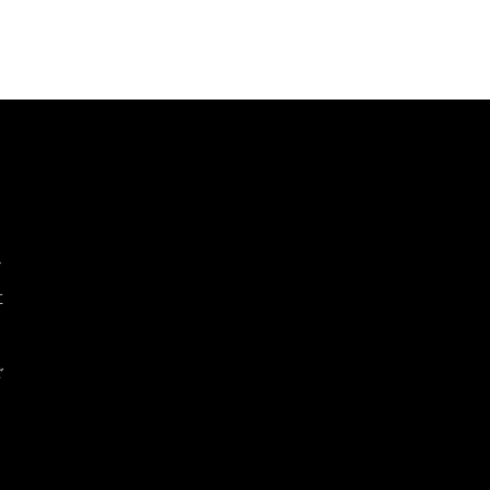
ラ
草
ご