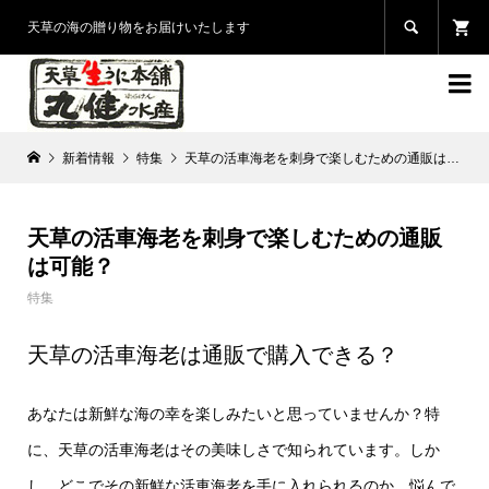

天草の海の贈り物をお届けいたします

新着情報
特集
天草の活車海老を刺身で楽しむための通販は可能？
天草の活車海老を刺身で楽しむための通販
は可能？
特集
天草の活車海老は通販で購入できる？
あなたは新鮮な海の幸を楽しみたいと思っていませんか？特
に、天草の活車海老はその美味しさで知られています。しか
し、どこでその新鮮な活車海老を手に入れられるのか、悩んで