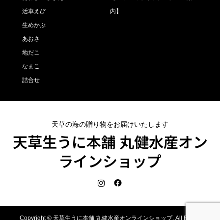
活車えび
内】
生めかぶ
あおさ
地だこ
なまこ
詰合せ
天草の海の贈り物をお届けいたします
天草生うに本舗 丸健水産オン
ラインショップ
Copyright ©
天草生うに本舗 丸健水産オンラインショップ. All Rights