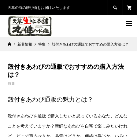

天草の海の贈り物をお届けいたします

新着情報
特集
殻付きあわびの通販でおすすめの購入方法は？
殻付きあわびの通販でおすすめの購入方法
は？
特集
殻付きあわび通販の魅力とは？
殻付きあわびを通販で購入したいと思っているあなた、どんな
ことを考えていますか？新鮮なあわびを自宅で楽しみたいけれ
ど、どこで買うべきか、品質はどうか、価格は妥当か、いろい