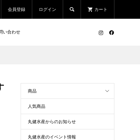

会員登録
ログイン
カート
問い合わせ
す
商品
人気商品
丸健水産からのお知らせ
丸健水産のイベント情報