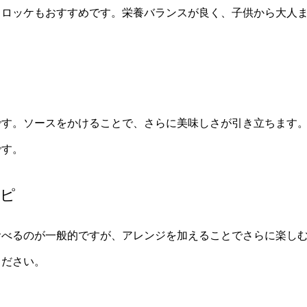
コロッケもおすすめです。栄養バランスが良く、子供から大人
です。ソースをかけることで、さらに美味しさが引き立ちます
です。
シピ
食べるのが一般的ですが、アレンジを加えることでさらに楽し
ください。