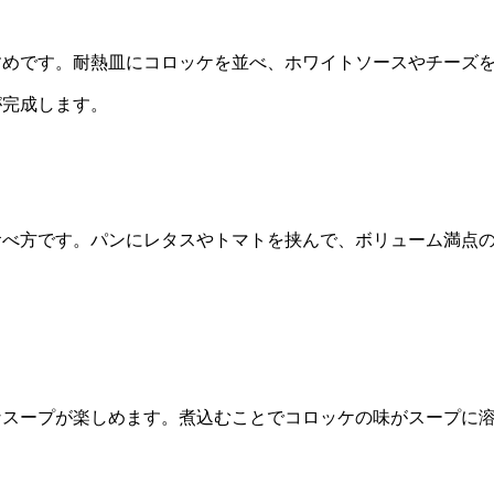
すめです。耐熱皿にコロッケを並べ、ホワイトソースやチーズ
が完成します。
食べ方です。パンにレタスやトマトを挟んで、ボリューム満点
なスープが楽しめます。煮込むことでコロッケの味がスープに