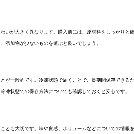
味わいが大きく異なります。購入前には、原材料をしっかりと
や、添加物が少ないものを選ぶと良いでしょう。
ことが一般的です。冷凍状態で届くことで、長期間保存できる
や冷凍状態での保存方法についても確認しておくと安心です。
ることも大切です。味や食感、ボリュームなどについての情報