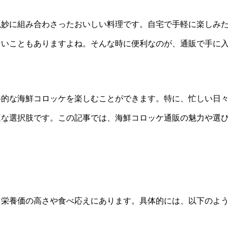
絶妙に組み合わさったおいしい料理です。自宅で手軽に楽しみ
ないこともありますよね。そんな時に便利なのが、通販で手に
格的な海鮮コロッケを楽しむことができます。特に、忙しい日
適な選択肢です。この記事では、海鮮コロッケ通販の魅力や選
、栄養価の高さや食べ応えにあります。具体的には、以下のよ