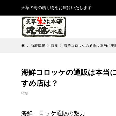
天草の海の贈り物をお届けいたします
新着情報
特集
海鮮コロッケの通販は本当に美
海鮮コロッケの通販は本当
すめ店は？
特集
海鮮コロッケ通販の魅力