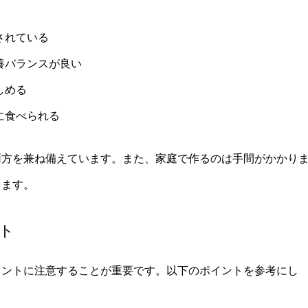
されている
養バランスが良い
しめる
に食べられる
両方を兼ね備えています。また、家庭で作るのは手間がかかり
きます。
ント
イントに注意することが重要です。以下のポイントを参考にし