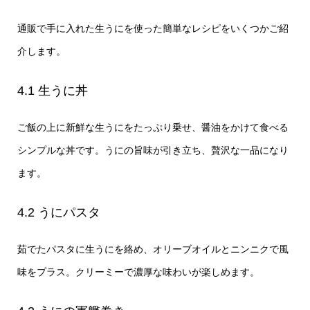
通販で手に入れた生うにを使った簡単なレシピをいくつかご紹
介します。
4.1 生うに丼
ご飯の上に新鮮な生うにをたっぷり乗せ、醤油をかけて食べる
シンプルな丼です。うにの旨味が引き立ち、贅沢な一品になり
ます。
4.2 うにパスタ
茹でたパスタに生うにを絡め、オリーブオイルとニンニクで風
味をプラス。クリーミーで濃厚な味わいが楽しめます。