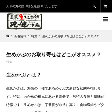

天草の海の贈り物をお届けいたします

新着情報
特集
生めかぶのお取り寄せはどこがオススメ？
生めかぶのお取り寄せはどこがオススメ？
特集
生めかぶとは？
生めかぶは、海藻の一種であるめかぶの新鮮な状態を指しま
す。特に、わかめの根元にあたる部分で、独特の食感と風味が
特徴です。生めかぶは、栄養価が非常に高く、食物繊維やビタ