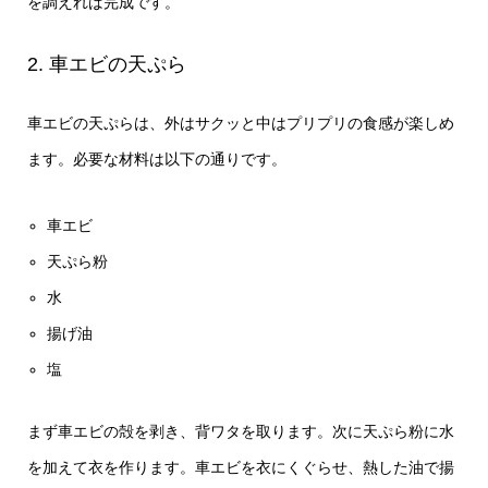
を調えれば完成です。
2. 車エビの天ぷら
車エビの天ぷらは、外はサクッと中はプリプリの食感が楽しめ
ます。必要な材料は以下の通りです。
車エビ
天ぷら粉
水
揚げ油
塩
まず車エビの殻を剥き、背ワタを取ります。次に天ぷら粉に水
を加えて衣を作ります。車エビを衣にくぐらせ、熱した油で揚