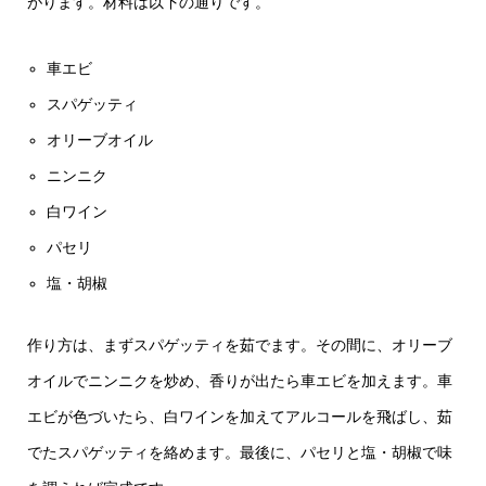
がります。材料は以下の通りです。
車エビ
スパゲッティ
オリーブオイル
ニンニク
白ワイン
パセリ
塩・胡椒
作り方は、まずスパゲッティを茹でます。その間に、オリーブ
オイルでニンニクを炒め、香りが出たら車エビを加えます。車
エビが色づいたら、白ワインを加えてアルコールを飛ばし、茹
でたスパゲッティを絡めます。最後に、パセリと塩・胡椒で味