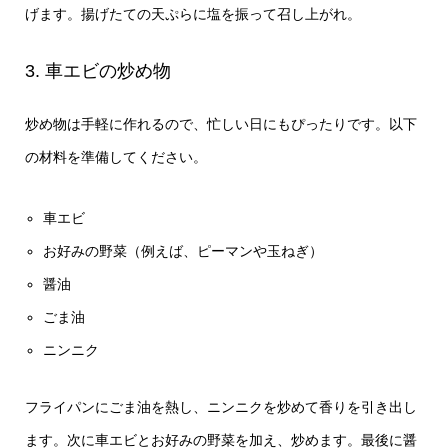
げます。揚げたての天ぷらに塩を振って召し上がれ。
3. 車エビの炒め物
炒め物は手軽に作れるので、忙しい日にもぴったりです。以下
の材料を準備してください。
車エビ
お好みの野菜（例えば、ピーマンや玉ねぎ）
醤油
ごま油
ニンニク
フライパンにごま油を熱し、ニンニクを炒めて香りを引き出し
ます。次に車エビとお好みの野菜を加え、炒めます。最後に醤