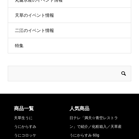
丸健水産のイベント情報
天草のイベント情報
二江のイベント情報
特集
商品一覧
人気商品
天草生うに
日テレ「満天☆青空レストラ
うにからすみ
ン」で紹介／化粧箱入／天草産
うにコロッケ
うにからすみ 60g