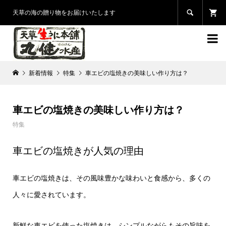

天草の海の贈り物をお届けいたします

新着情報
特集
車エビの塩焼きの美味しい作り方は？
車エビの塩焼きの美味しい作り方は？
特集
車エビの塩焼きが人気の理由
車エビの塩焼きは、その風味豊かな味わいと食感から、多くの
人々に愛されています。
新鮮な車エビを使った塩焼きは、シンプルながらもその旨味を