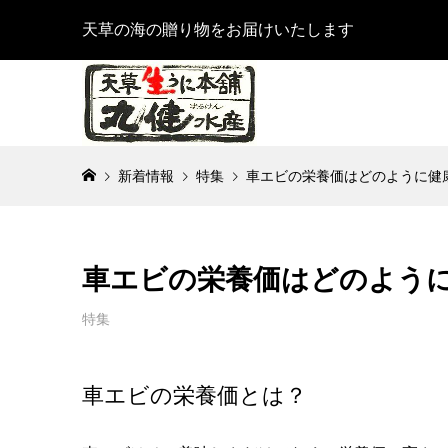
天草の海の贈り物をお届けいたします
新着情報
特集
車エビの栄養価はどのように健
車エビの栄養価はどのよう
特集
車エビの栄養価とは？