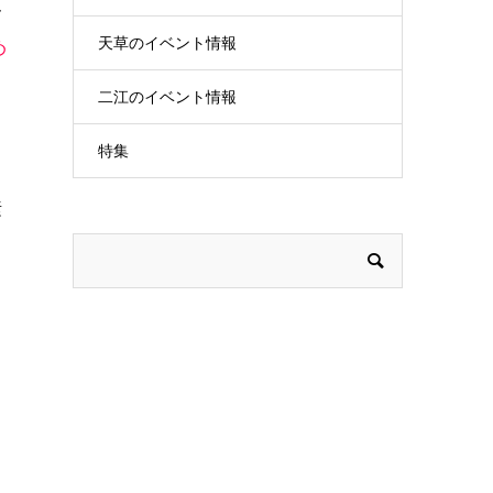
ん
天草のイベント情報
め
二江のイベント情報
特集
。
素