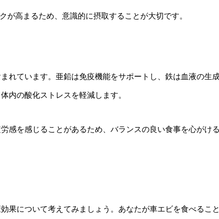
スクが高まるため、意識的に摂取することが大切です。
）
含まれています。亜鉛は免疫機能をサポートし、鉄は血液の生
、体内の酸化ストレスを軽減します。
疲労感を感じることがあるため、バランスの良い食事を心がけ
康効果について考えてみましょう。あなたが車エビを食べるこ