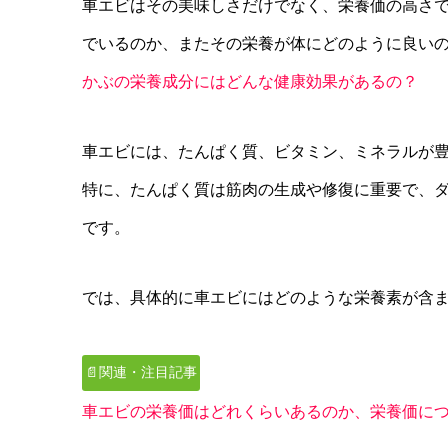
車エビはその美味しさだけでなく、栄養価の高さ
でいるのか、またその栄養が体にどのように良いの
かぶの栄養成分にはどんな健康効果があるの？
車エビには、たんぱく質、ビタミン、ミネラルが
特に、たんぱく質は筋肉の生成や修復に重要で、
です。
では、具体的に車エビにはどのような栄養素が含
📄関連・注目記事
車エビの栄養価はどれくらいあるのか、栄養価に