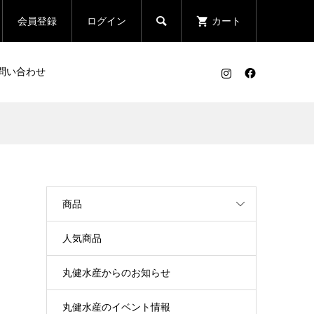

会員登録
ログイン
カート
問い合わせ
商品
人気商品
丸健水産からのお知らせ
丸健水産のイベント情報