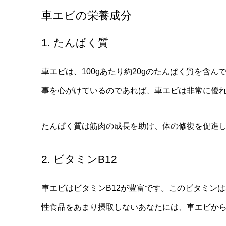
車エビの栄養成分
1. たんぱく質
車エビは、100gあたり約20gのたんぱく質を含
事を心がけているのであれば、車エビは非常に優
たんぱく質は筋肉の成長を助け、体の修復を促進
2. ビタミンB12
車エビはビタミンB12が豊富です。このビタミン
性食品をあまり摂取しないあなたには、車エビから