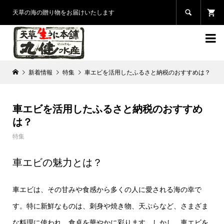

天草の海の贈り物をお届けいたします

新着情報
特集
車エビを活用したふるさと納税のおすすめは？
車エビを活用したふるさと納税のおすすめ
は？
特集
車エビの魅力とは？
車エビは、その甘みや食感から多くの人に愛される海の幸で
す。特に新鮮なものは、刺身や焼き物、天ぷらなど、さまざま
な料理に使われ、食卓を華やかに彩ります。しかし、車エビを