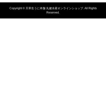
Copyright ©
天草生うに本舗 丸健水産オンラインショップ. All Rights
Reserved.