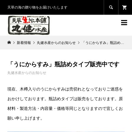

天草の海の贈り物をお届けいたします

新着情報
丸健水産からのお知らせ
「うにからすみ」瓶詰めタイプ販売中です
「うにからすみ」瓶詰めタイプ販売中です
丸健水産からのお知らせ
現在、木樽入りのうにからすみは売切れとなっており
ご迷惑を
おかけしております。
瓶詰めタイプは販売をしております。
原
材料・製造方法・内容量・価格等同じとなりますので
宜しくお
願い申し上げます。