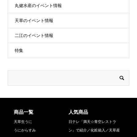
丸健水産のイベント情報
天草のイベント情報
二江のイベント情報
特集
商品一覧
人気商品
天草生うに
日テレ「満天☆青空レストラ
うにからすみ
ン」で紹介／化粧箱入／天草産