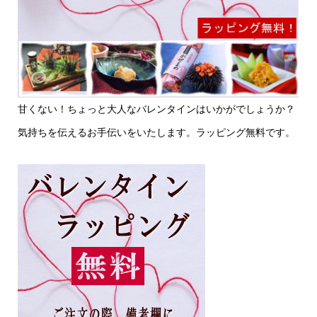
甘くない！ちょっと大人なバレンタインはいかがでしょうか？
気持ちを伝えるお手伝いをいたします。
ラッピング無料です。