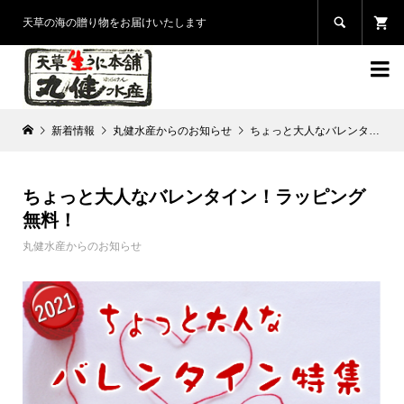

天草の海の贈り物をお届けいたします

新着情報
丸健水産からのお知らせ
ちょっと大人なバレンタイン！ラッピング無料！
ちょっと大人なバレンタイン！ラッピング
無料！
丸健水産からのお知らせ