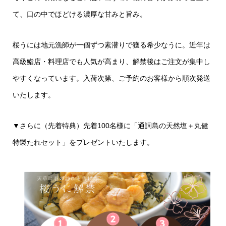
て、口の中でほどける濃厚な甘みと旨み。
桜うには地元漁師が一個ずつ素潜りで獲る希少なうに。
近年は
高級鮨店・料理店でも人気が高まり、解禁後はご注文が集中し
やすくなっています。
入荷次第、ご予約のお客様から順次発送
いたします。
▼さらに（先着特典）
先着100名様に
「通詞島の天然塩＋丸健
特製たれセット」をプレゼントいたします。