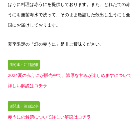
はうに料理は赤うにを提供しております。
また、とれたての赤
うにを無菌海水で洗って、
そのまま瓶詰した殻出し生うにも全
国にお届けしております。
夏季限定の「幻の赤うに」
是非ご賞味ください。
📄関連・注目記事
2024夏の赤うにが販売中で、濃厚な甘みが楽しめますについて
詳しい解説はコチラ
📄関連・注目記事
赤うにの解禁について詳しい解説はコチラ