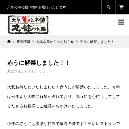

天草の海の贈り物をお届けいたします

新着情報
丸健水産からのお知らせ
赤うに解禁しました！！
赤うに解禁しました！！
丸健水産からのお知らせ
大変お待たせいたしました！
赤うにが解禁いたしました。
今年
は例年より大幅に解禁が遅れており、赤うにを心待ちしてして
くださるお客様にご迷惑をおかけいたしました。
今年の赤うにも濃厚な甘みで最高の味です！
当店レストランで