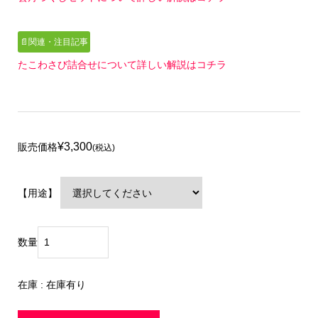
📄関連・注目記事
たこわさび詰合せについて詳しい解説はコチラ
¥3,300
販売価格
(税込)
【用途】
数量
在庫 : 在庫有り