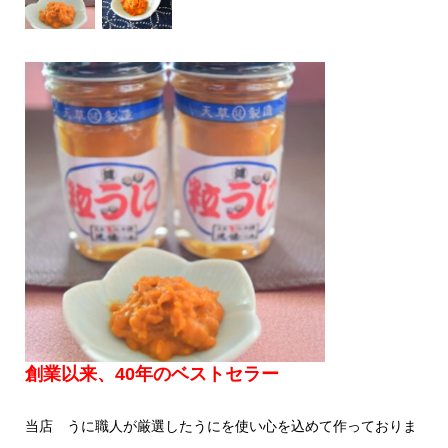
創業以来、40年のベストセラー
当店 うに職人が厳選したうにを使い心を込めて作っておりま