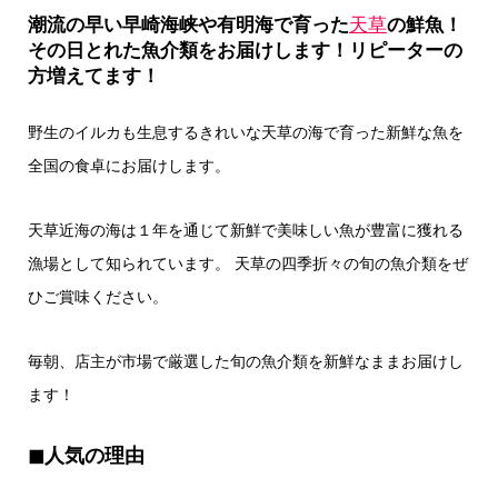
潮流の早い早崎海峡や有明海で育った
天草
の鮮魚！
その日とれた魚介類をお届けします！リピーターの
方増えてます！
野生のイルカも生息するきれいな天草の海で育った新鮮な魚を
全国の食卓にお届けします。
天草近海の海は１年を通じて新鮮で美味しい魚が豊富に獲れる
漁場として知られています。
天草の四季折々の旬の魚介類をぜ
ひご賞味ください。
毎朝、店主が市場で厳選した旬の魚介類を新鮮なままお届けし
ます！
◼︎人気の理由