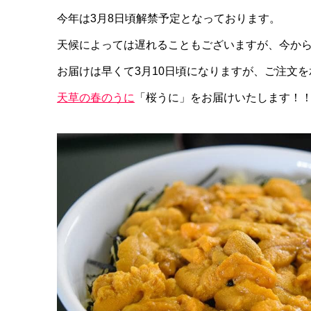
今年は3月8日頃解禁予定となっております。
天候によっては遅れることもございますが、今か
お届けは早くて3月10日頃になりますが、ご注文
天草の春のうに
「桜うに」をお届けいたします！