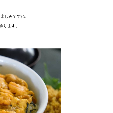
ら楽しみですね。
を承ります。
！