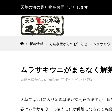
天草の海の贈り物をお届けいたします
新着情報
丸健水産からのお知らせ
ムラサキウ
ムラサキウニがまもなく解
丸健水産からのお知らせ
,
二江のイベント情報
天草では3月に入り朝晩はまだ冷え込みますが、日
春はムラサキウニ（桜うに）が解禁になるとても