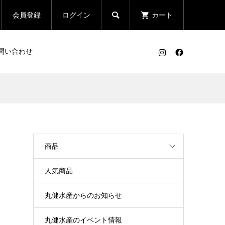

会員登録
ログイン
カート
問い合わせ
商品
人気商品
丸健水産からのお知らせ
丸健水産のイベント情報